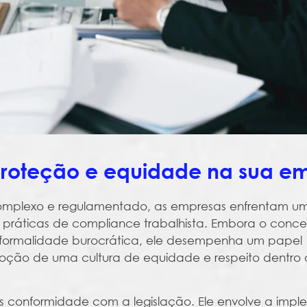
 proteção e equidade na sua e
complexo e regulamentado, as empresas enfrentam u
 práticas de compliance trabalhista. Embora o conce
a formalidade burocrática, ele desempenha um papel
moção de uma cultura de equidade e respeito dentro
es conformidade com a legislação. Ele envolve a im