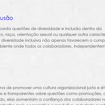
lusão
rda questões de diversidade e inclusão dentro da
o, raça, orientação sexual ou qualquer outra caracter
e diversidade inclusiva não apenas favorecem o cum
iente onde todos os colaboradores, independente
ma de promover uma cultura organizacional justa e ét
as e transparentes sobre questões como promoções,
ado, elas aumentam a confiança dos colaboradores n