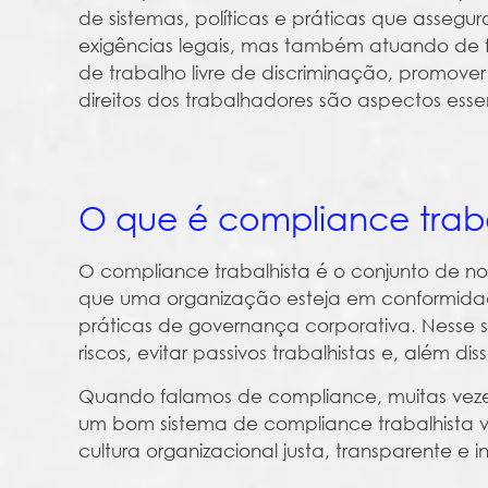
de sistemas, políticas e práticas que asse
exigências legais, mas também atuando de f
de trabalho livre de discriminação, promov
direitos dos trabalhadores são aspectos ess
O que é compliance traba
O compliance trabalhista é o conjunto de nor
que uma organização esteja em conformidad
práticas de governança corporativa. Nesse se
riscos, evitar passivos trabalhistas e, além
Quando falamos de compliance, muitas vezes 
um bom sistema de compliance trabalhista v
cultura organizacional justa, transparente e in