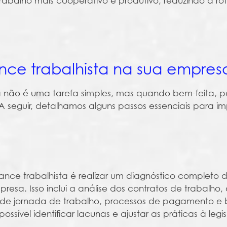
rabalho mais cooperativo e produtivo, reduzindo a ro
ce trabalhista na sua empres
 não é uma tarefa simples, mas quando bem-feita, p
 A seguir, detalhamos alguns passos essenciais para im
nce trabalhista é realizar um diagnóstico completo 
resa. Isso inclui a análise dos contratos de trabalho,
ão de jornada de trabalho, processos de pagamento e b
possível identificar lacunas e ajustar as práticas à leg