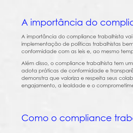
A importância do complia
A importância do compliance trabalhista vai 
implementação de políticas trabalhistas be
conformidade com as leis e, ao mesmo temp
Além disso, o compliance trabalhista tem 
adota práticas de conformidade e transparên
demonstra que valoriza e respeita seus cola
engajamento, a lealdade e o comprometimen
Como o compliance traba