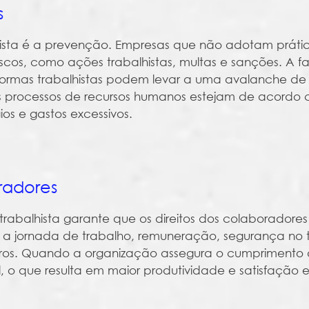
s
ista é a prevenção. Empresas que não adotam práti
scos, como ações trabalhistas, multas e sanções. A f
normas trabalhistas podem levar a uma avalanche de
s os processos de recursos humanos estejam de acordo
ios e gastos excessivos.
radores
rabalhista garante que os direitos dos colaboradores
as a jornada de trabalho, remuneração, segurança no 
ros. Quando a organização assegura o cumprimento d
, o que resulta em maior produtividade e satisfação e