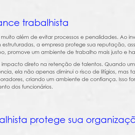
nce trabalhista
muito além de evitar processos e penalidades. Ao inv
m estruturadas, a empresa protege sua reputação, as
o, promove um ambiente de trabalho mais justo e ha
um impacto direto na retenção de talentos. Quando 
cia, ela não apenas diminui o risco de litígios, mas
boradores, criando um ambiente de confiança. Isso fo
to dos funcionários.
lhista protege sua organizaç