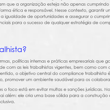
guram que a organização esteja não apenas cumprindo
orma ética e responsável. Nesse contexto, garantir 
er a igualdade de oportunidades e assegurar o cumpr
enciais para o sucesso de qualquer estratégia de com
lhista?
mas, políticas internas e práticas empresariais que 
e com as leis trabalhistas vigentes, bem como com 
ntido, o objetivo central do compliance trabalhista é
 disso, promover um ambiente saudável para os colabor
o foco está em evitar multas e sanções jurídicas. No
ai além: ele cria uma base sólida para a construção
clusiva.