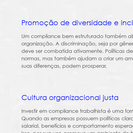
Promoção de diversidade e inc
Um compliance bem estruturado também abo
organização. A discriminação, seja por gêner
deve ser combatida ativamente. Políticas d
normas, mas também ajudam a criar um amb
suas diferenças, podem prosperar.
Cultura organizacional justa
Investir em compliance trabalhista é uma for
Quando as empresas possuem políticas clar
salarial, benefícios e comportamento esper