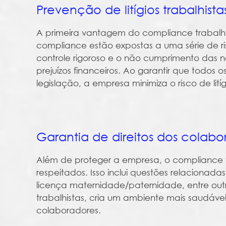
Prevenção de litígios trabalhista
A primeira vantagem do compliance trabalh
compliance estão expostas a uma série de ri
controle rigoroso e o não cumprimento das 
prejuízos financeiros. Ao garantir que todo
legislação, a empresa minimiza o risco de litíg
Garantia de direitos dos colabo
Além de proteger a empresa, o compliance t
respeitados. Isso inclui questões relacionad
licença maternidade/paternidade, entre out
trabalhistas, cria um ambiente mais saudável
colaboradores.