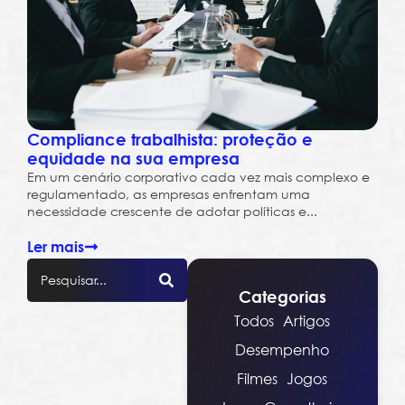
Compliance trabalhista: proteção e
equidade na sua empresa
Em um cenário corporativo cada vez mais complexo e
regulamentado, as empresas enfrentam uma
necessidade crescente de adotar políticas e...
Ler mais
Categorias
Todos
Artigos
Desempenho
Filmes
Jogos