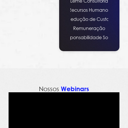
Leme Consultoria
Recursos Humanos
Redução de Custos
Remuneração
Responsabilidade Social
Nossos
Webinars