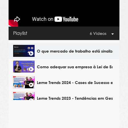
Playlist
6 Videos
O que mercado de trabalho está sinalizando p
Como adequar sua empresa à Lei de Equidade 
Leme Trends 2024 - Cases de Sucesso em Gest
Leme Trends 2023 - Tendências em Gestão de 
Leme Trends 2023 - Estratégias de Remuneraçã