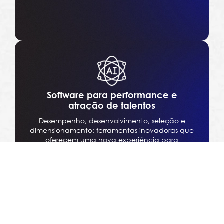
Software para performance e
atração de talentos
Desempenho, desenvolvimento, seleção e
dimensionamento: ferramentas inovadoras que
oferecem uma nova experiência para
gestores, colaboradores e RH, integrando
recursos de Inteligência Artificial.
Fale com um Especialista!