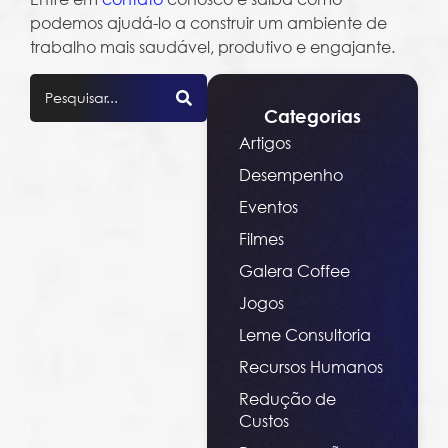
podemos ajudá-lo a construir um ambiente de
trabalho mais saudável, produtivo e engajante.
Categorias
Artigos
Desempenho
Eventos
Filmes
Galera Coffee
Jogos
Leme Consultoria
Recursos Humanos
Redução de
Custos