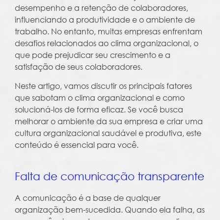
desempenho e a retenção de colaboradores,
influenciando a produtividade e o ambiente de
trabalho. No entanto, muitas empresas enfrentam
desafios relacionados ao clima organizacional, o
que pode prejudicar seu crescimento e a
satisfação de seus colaboradores.
Neste artigo, vamos discutir os principais fatores
que sabotam o clima organizacional e como
solucioná-los de forma eficaz. Se você busca
melhorar o ambiente da sua empresa e criar uma
cultura organizacional saudável e produtiva, este
conteúdo é essencial para você.
Falta de comunicação transparente
A comunicação é a base de qualquer
organização bem-sucedida. Quando ela falha, as