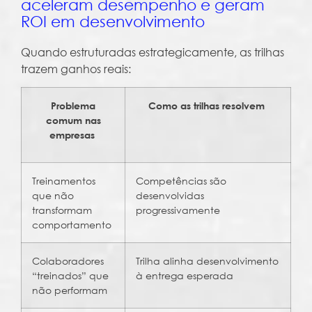
aceleram desempenho e geram
ROI em desenvolvimento
Quando estruturadas estrategicamente, as trilhas
trazem ganhos reais:
Problema
Como as trilhas resolvem
comum nas
empresas
Treinamentos
Competências são
que não
desenvolvidas
transformam
progressivamente
comportamento
Colaboradores
Trilha alinha desenvolvimento
“treinados” que
à entrega esperada
não performam