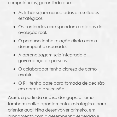
competências, garantindo que:
As trilhas sejam conectadas a resultados
estratégicos.
Os conteúdos correspondam a etapas de
evolução real.
O percurso tenha relação direta com o
desempenho esperado.
A aprendizagem seja integrada à
governança de pessoas.
O colaborador tenha clareza de como
evoluir.
O RH tenha base para tomada de decisão
em carreira e sucessão
Assim, a partir da análise dos gaps, a Leme
também realiza apontamentos estratégicos para
orientar qual trilha desenvolver primeiro, em
alinhamento com o desempenho esperado e