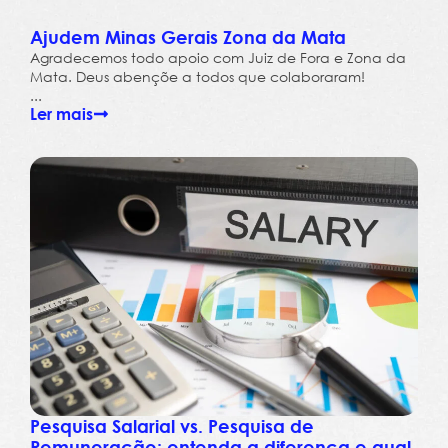
Ajudem Minas Gerais Zona da Mata
Agradecemos todo apoio com Juiz de Fora e Zona da
Mata. Deus abençõe a todos que colaboraram!
...
Ler mais
Pesquisa Salarial vs. Pesquisa de
Remuneração: entenda a diferença e qual