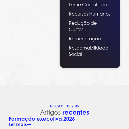
Leme Consultoria
Recursos Humanos
Redução de
Custos
Remuneração
Responsabilidade
Social
NOSSOS INSIGHTS
Artigos
recentes
Formação executiva 2026
Ler mais