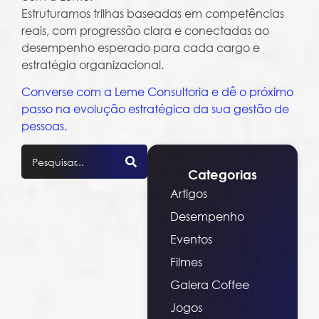
Estruturamos trilhas baseadas em competências
reais, com progressão clara e conectadas ao
desempenho esperado para cada cargo e
estratégia organizacional.
Converse com a Leme Consultoria e dê o próximo
passo na evolução estratégica da sua gestão de
pessoas.
Categorias
Artigos
Desempenho
Eventos
Filmes
Galera Coffee
Jogos