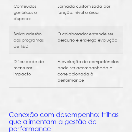
Conteúdos
Jornada customizada por
genéricos e
função, nível e área
dispersos
Baixa adesão
O colaborador entende seu
aos programas
percurso e enxerga evolução
de T&D
Dificuldade de
A evolução de competências
mensurar
pode ser acompanhada e
impacto
correlacionada à
performance
Conexão com desempenho: trilhas
que alimentam a gestão de
performance