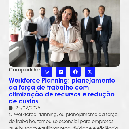
Compartilhe:
Workforce Planning: planejamento
da força de trabalho com
otimização de recursos e redução
de custos
25/02/2025
O Workforce Planning, ou planejamento da força
de trabalho, tornou-se essencial para empresas
que buscam equilibrar produtividade e eficiência