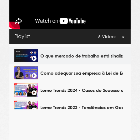
Playlist
6 Videos
O que mercado de trabalho está sinalizando p
Como adequar sua empresa à Lei de Equidade 
Leme Trends 2024 - Cases de Sucesso em Gest
Leme Trends 2023 - Tendências em Gestão de 
Leme Trends 2023 - Estratégias de Remuneraçã