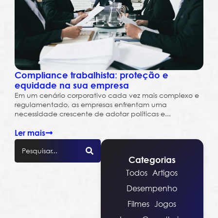
Compliance trabalhista: proteção e
equidade na sua empresa
Em um cenário corporativo cada vez mais complexo e
regulamentado, as empresas enfrentam uma
necessidade crescente de adotar políticas e...
Ler mais
Categorias
Todos
Artigos
Desempenho
Filmes
Jogos