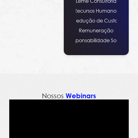
Leme Consultoria
Recursos Humanos
Redução de Custos
Remuneração
Responsabilidade Social
Nossos
Webinars