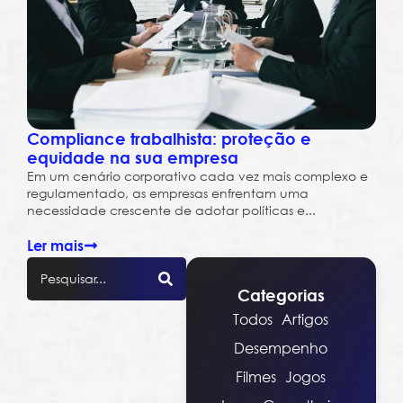
Compliance trabalhista: proteção e
equidade na sua empresa
Em um cenário corporativo cada vez mais complexo e
regulamentado, as empresas enfrentam uma
necessidade crescente de adotar políticas e...
Ler mais
Categorias
Todos
Artigos
Desempenho
Filmes
Jogos