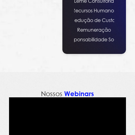
Leme Consultoria
Recursos Humanos
Redução de Custos
Remuneração
Responsabilidade Social
Nossos
Webinars