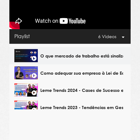
Playlist
6 Videos
O que mercado de trabalho está sinalizando p
Como adequar sua empresa à Lei de Equidade 
Leme Trends 2024 - Cases de Sucesso em Gest
Leme Trends 2023 - Tendências em Gestão de 
Leme Trends 2023 - Estratégias de Remuneraçã