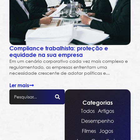
Compliance trabalhista: proteção e
equidade na sua empresa
Em um cenário corporativo cada vez mais complexo e
regulamentado, as empresas enfrentam uma
necessidade crescente de adotar políticas e...
Ler mais
Categorias
Todos
Artigos
Desempenho
Filmes
Jogos