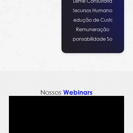
Leme Consultoria
Recursos Humanos
Redução de Custos
Remuneração
Responsabilidade Social
Nossos
Webinars