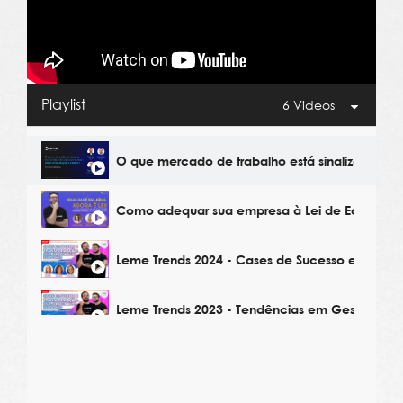
Playlist
6 Videos
O que mercado de trabalho está sinalizando p
Como adequar sua empresa à Lei de Equidade 
Leme Trends 2024 - Cases de Sucesso em Gest
Leme Trends 2023 - Tendências em Gestão de 
Leme Trends 2023 - Estratégias de Remuneraçã