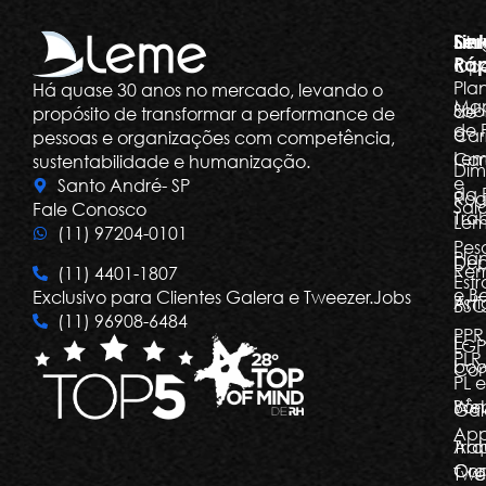
Ser
Lin
Dia
Ráp
Ope
Pla
Há quase 30 anos no mercado, levando o
Ma
Sob
de
propósito de transformar a performance de
de 
a
Car
pessoas e organizações com competência,
Le
Car
sustentabilidade e humanização.
Dim
e
Santo André- SP
da 
Rog
Salá
Fale Conosco
Tra
Le
(11) 97204-0101
Pes
Pla
Dep
Re
(11) 4401-1807
Estr
e Be
Exclusivo para Clientes Galera e Tweezer.Jobs
Arti
BSC
(11) 96908-6484
PPR
E-
LGP
PLR,
boo
Com
PL e
Bôn
Web
Gal
Ap
Arq
Tra
Org
Con
Twe