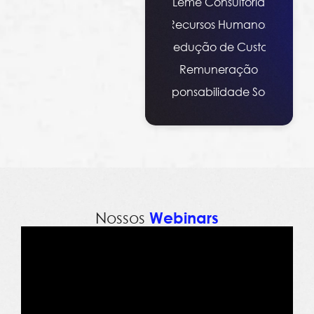
Leme Consultoria
Recursos Humanos
Redução de Custos
Remuneração
Responsabilidade Social
Nossos
Webinars