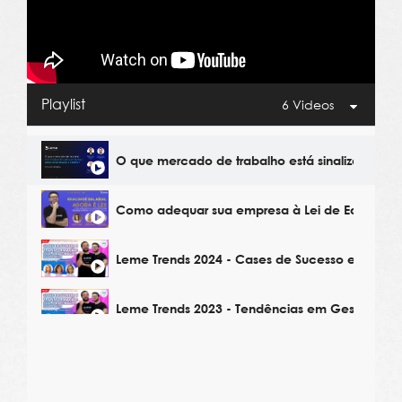
Playlist
6 Videos
O que mercado de trabalho está sinalizando p
Como adequar sua empresa à Lei de Equidade 
Leme Trends 2024 - Cases de Sucesso em Gest
Leme Trends 2023 - Tendências em Gestão de 
Leme Trends 2023 - Estratégias de Remuneraçã