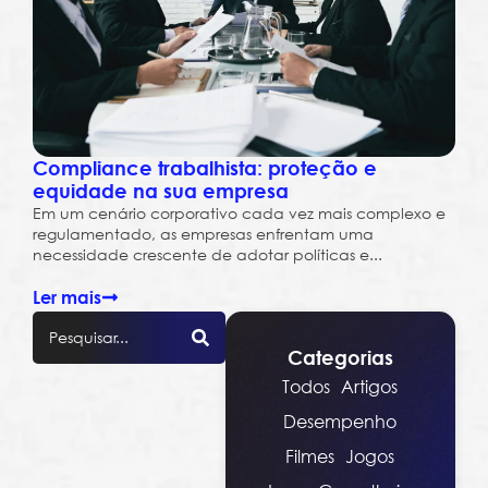
Compliance trabalhista: proteção e
equidade na sua empresa
Em um cenário corporativo cada vez mais complexo e
regulamentado, as empresas enfrentam uma
necessidade crescente de adotar políticas e...
Ler mais
Categorias
Todos
Artigos
Desempenho
Filmes
Jogos