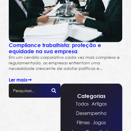
Compliance trabalhista: proteção e
equidade na sua empresa
Em um cenário corporativo cada vez mais complexo e
regulamentado, as empresas enfrentam uma
necessidade crescente de adotar políticas e...
Ler mais
Categorias
Todos
Artigos
Desempenho
Filmes
Jogos