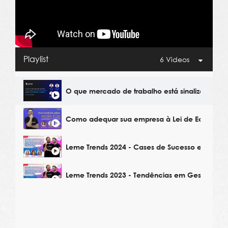
Playlist
6 Videos
O que mercado de trabalho está sinalizando p
Como adequar sua empresa à Lei de Equidade 
Leme Trends 2024 - Cases de Sucesso em Gest
Leme Trends 2023 - Tendências em Gestão de 
Leme Trends 2023 - Estratégias de Remuneraçã