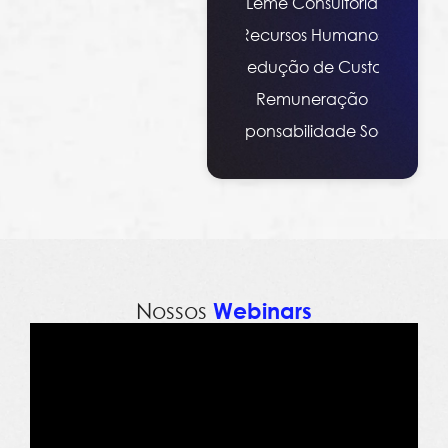
Leme Consultoria
Recursos Humanos
Redução de Custos
Remuneração
Responsabilidade Social
Nossos
Webinars