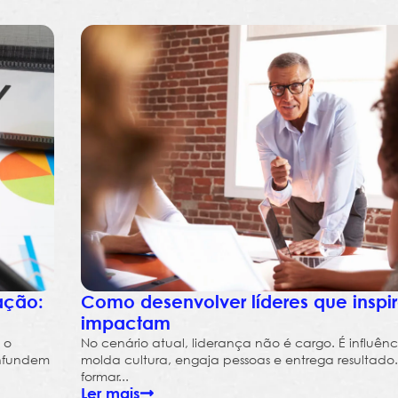
ação:
Como desenvolver líderes que inspi
impactam
 o
No cenário atual, liderança não é cargo. É influênc
onfundem
molda cultura, engaja pessoas e entrega resultado.
formar...
Ler mais