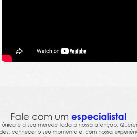
RH
o
ocional
Fale com um
especialista!
é única e a sua merece toda a nossa atenção. Quer
des, conhecer o seu momento e, com nossa experiênc