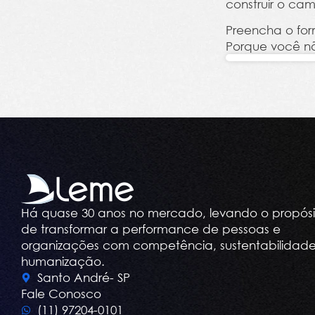
construir o cam
Preencha o for
Porque você nã
Há quase 30 anos no mercado, levando o propósi
de transformar a performance de pessoas e
organizações com competência, sustentabilidade
humanização.
Santo André- SP
Fale Conosco
(11) 97204-0101