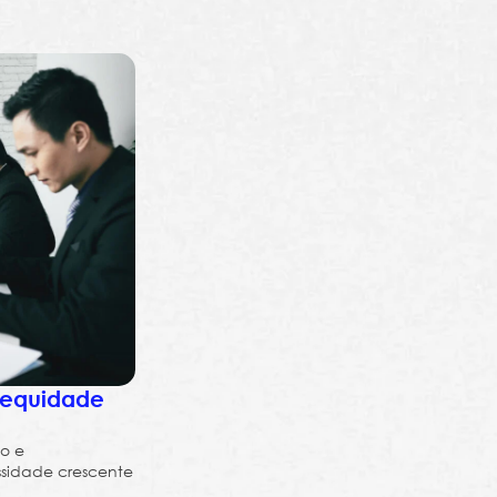
 equidade
o e
sidade crescente