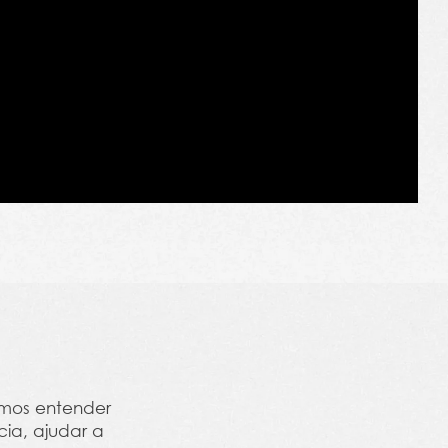
emos entender
ia, ajudar a