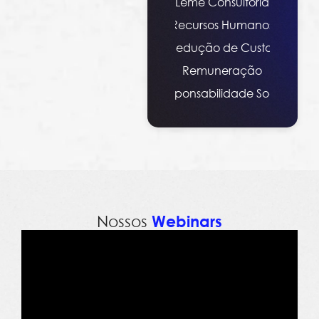
Leme Consultoria
Recursos Humanos
Redução de Custos
Remuneração
Responsabilidade Social
Nossos
Webinars