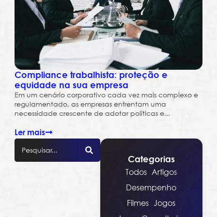
Compliance trabalhista: proteção e
equidade na sua empresa
Em um cenário corporativo cada vez mais complexo e
regulamentado, as empresas enfrentam uma
necessidade crescente de adotar políticas e...
Ler mais
Categorias
Todos
Artigos
Desempenho
Filmes
Jogos