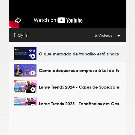
Playlist
6 Videos
O que mercado de trabalho está sinalizando p
Como adequar sua empresa à Lei de Equidade 
Leme Trends 2024 - Cases de Sucesso em Gest
Leme Trends 2023 - Tendências em Gestão de 
Leme Trends 2023 - Estratégias de Remuneraçã