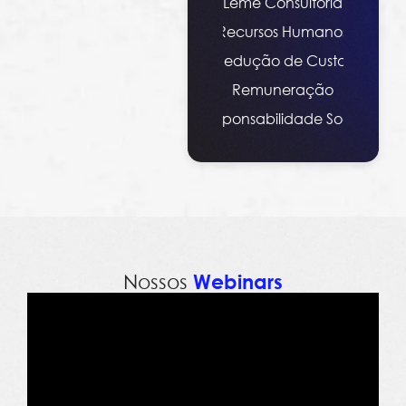
Leme Consultoria
Recursos Humanos
Redução de Custos
Remuneração
Responsabilidade Social
Nossos
Webinars