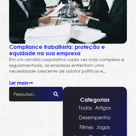
Compliance trabalhista: proteção e
equidade na sua empresa
Em um cenário corporativo cada vez mais complexo e
regulamentado, as empresas enfrentam uma
necessidade crescente de adotar políticas e...
Ler mais
Categorias
Todos
Artigos
Desempenho
Filmes
Jogos