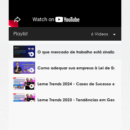
Playlist
6 Videos
O que mercado de trabalho está sinalizando p
Como adequar sua empresa à Lei de Equidade 
Leme Trends 2024 - Cases de Sucesso em Gest
Leme Trends 2023 - Tendências em Gestão de 
Leme Trends 2023 - Estratégias de Remuneraçã