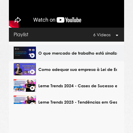
Playlist
6 Videos
O que mercado de trabalho está sinalizando p
Como adequar sua empresa à Lei de Equidade 
Leme Trends 2024 - Cases de Sucesso em Gest
Leme Trends 2023 - Tendências em Gestão de 
Leme Trends 2023 - Estratégias de Remuneraçã