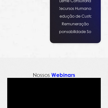
Leme Consultoria
Recursos Humanos
Redução de Custos
Remuneração
Responsabilidade Social
Nossos
Webinars