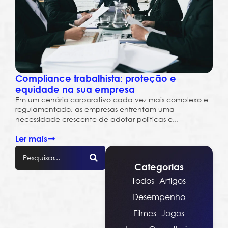
Compliance trabalhista: proteção e
equidade na sua empresa
Em um cenário corporativo cada vez mais complexo e
regulamentado, as empresas enfrentam uma
necessidade crescente de adotar políticas e...
Ler mais
Categorias
Todos
Artigos
Desempenho
Filmes
Jogos