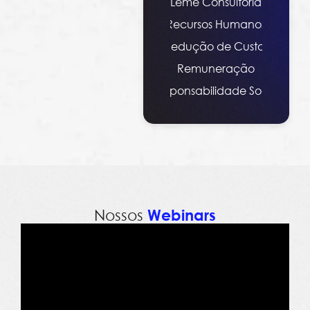
Leme Consultoria
Recursos Humanos
Redução de Custos
Remuneração
Responsabilidade Social
Nossos
Webinars