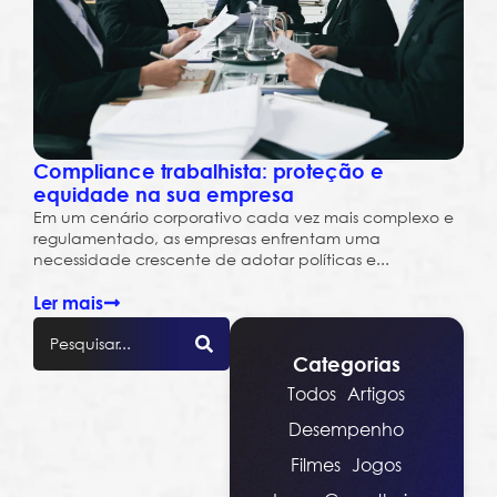
Compliance trabalhista: proteção e
equidade na sua empresa
Em um cenário corporativo cada vez mais complexo e
regulamentado, as empresas enfrentam uma
necessidade crescente de adotar políticas e...
Ler mais
Categorias
Todos
Artigos
Desempenho
Filmes
Jogos