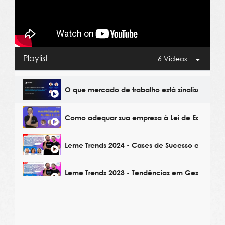
Playlist
6 Videos
O que mercado de trabalho está sinalizando p
Como adequar sua empresa à Lei de Equidade 
Leme Trends 2024 - Cases de Sucesso em Gest
Leme Trends 2023 - Tendências em Gestão de 
Leme Trends 2023 - Estratégias de Remuneraçã